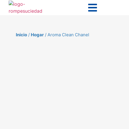
Inicio
/
Hogar
/ Aroma Clean Chanel